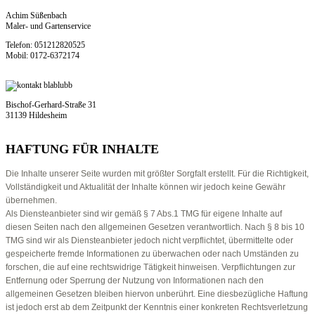
Achim Süßenbach
Maler- und Gartenservice
Telefon: 051212820525
Mobil: 0172-6372174
Bischof-Gerhard-Straße 31
31139 Hildesheim
HAFTUNG FÜR INHALTE
Die Inhalte unserer Seite wurden mit größter Sorgfalt erstellt. Für die Richtigkeit,
Vollständigkeit und Aktualität der Inhalte können wir jedoch keine Gewähr
übernehmen.
Als Diensteanbieter sind wir gemäß § 7 Abs.1 TMG für eigene Inhalte auf
diesen Seiten nach den allgemeinen Gesetzen verantwortlich. Nach § 8 bis 10
TMG sind wir als Diensteanbieter jedoch nicht verpflichtet, übermittelte oder
gespeicherte fremde Informationen zu überwachen oder nach Umständen zu
forschen, die auf eine rechtswidrige Tätigkeit hinweisen. Verpflichtungen zur
Entfernung oder Sperrung der Nutzung von Informationen nach den
allgemeinen Gesetzen bleiben hiervon unberührt. Eine diesbezügliche Haftung
ist jedoch erst ab dem Zeitpunkt der Kenntnis einer konkreten Rechtsverletzung