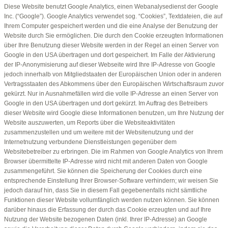
Diese Website benutzt Google Analytics, einen Webanalysedienst der Google
Inc. (“Google”). Google Analytics verwendet sog. “Cookies”, Textdateien, die auf
Ihrem Computer gespeichert werden und die eine Analyse der Benutzung der
Website durch Sie ermöglichen. Die durch den Cookie erzeugten Informationen
über Ihre Benutzung dieser Website werden in der Regel an einen Server von
Google in den USA übertragen und dort gespeichert. Im Falle der Aktivierung
der IP-Anonymisierung auf dieser Webseite wird Ihre IP-Adresse von Google
jedoch innerhalb von Mitgliedstaaten der Europäischen Union oder in anderen
Vertragsstaaten des Abkommens über den Europäischen Wirtschaftsraum zuvor
gekürzt. Nur in Ausnahmefällen wird die volle IP-Adresse an einen Server von
Google in den USA übertragen und dort gekürzt. Im Auftrag des Betreibers
dieser Website wird Google diese Informationen benutzen, um Ihre Nutzung der
Website auszuwerten, um Reports über die Websiteaktivitäten
zusammenzustellen und um weitere mit der Websitenutzung und der
Internetnutzung verbundene Dienstleistungen gegenüber dem
Websitebetreiber zu erbringen. Die im Rahmen von Google Analytics von Ihrem
Browser übermittelte IP-Adresse wird nicht mit anderen Daten von Google
zusammengeführt. Sie können die Speicherung der Cookies durch eine
entsprechende Einstellung Ihrer Browser-Software verhindern; wir weisen Sie
jedoch darauf hin, dass Sie in diesem Fall gegebenenfalls nicht sämtliche
Funktionen dieser Website vollumfänglich werden nutzen können. Sie können
darüber hinaus die Erfassung der durch das Cookie erzeugten und auf Ihre
Nutzung der Website bezogenen Daten (inkl. Ihrer IP-Adresse) an Google