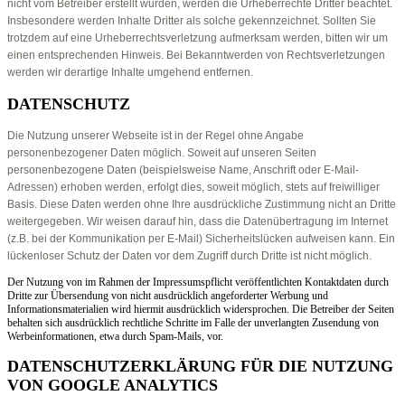
nicht vom Betreiber erstellt wurden, werden die Urheberrechte Dritter beachtet.
Insbesondere werden Inhalte Dritter als solche gekennzeichnet. Sollten Sie
trotzdem auf eine Urheberrechtsverletzung aufmerksam werden, bitten wir um
einen entsprechenden Hinweis. Bei Bekanntwerden von Rechtsverletzungen
werden wir derartige Inhalte umgehend entfernen.
DATENSCHUTZ
Die Nutzung unserer Webseite ist in der Regel ohne Angabe
personenbezogener Daten möglich. Soweit auf unseren Seiten
personenbezogene Daten (beispielsweise Name, Anschrift oder E-Mail-
Adressen) erhoben werden, erfolgt dies, soweit möglich, stets auf freiwilliger
Basis. Diese Daten werden ohne Ihre ausdrückliche Zustimmung nicht an Dritte
weitergegeben. Wir weisen darauf hin, dass die Datenübertragung im Internet
(z.B. bei der Kommunikation per E-Mail) Sicherheitslücken aufweisen kann. Ein
lückenloser Schutz der Daten vor dem Zugriff durch Dritte ist nicht möglich.
Der Nutzung von im Rahmen der Impressumspflicht veröffentlichten Kontaktdaten durch
Dritte zur Übersendung von nicht ausdrücklich angeforderter Werbung und
Informationsmaterialien wird hiermit ausdrücklich widersprochen. Die Betreiber der Seiten
behalten sich ausdrücklich rechtliche Schritte im Falle der unverlangten Zusendung von
Werbeinformationen, etwa durch Spam-Mails, vor.
DATENSCHUTZERKLÄRUNG FÜR DIE NUTZUNG
VON GOOGLE ANALYTICS