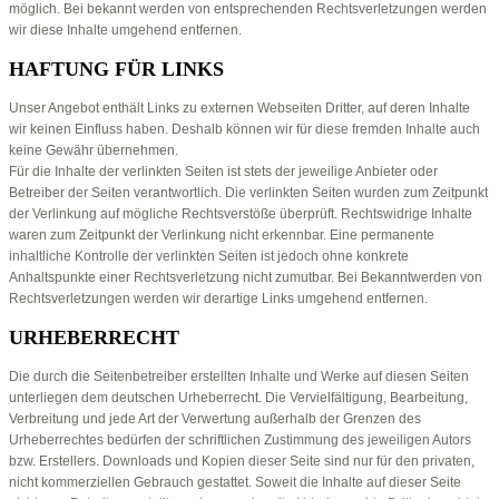
möglich. Bei bekannt werden von entsprechenden Rechtsverletzungen werden
wir diese Inhalte umgehend entfernen.
HAFTUNG FÜR LINKS
Unser Angebot enthält Links zu externen Webseiten Dritter, auf deren Inhalte
wir keinen Einfluss haben. Deshalb können wir für diese fremden Inhalte auch
keine Gewähr übernehmen.
Für die Inhalte der verlinkten Seiten ist stets der jeweilige Anbieter oder
Betreiber der Seiten verantwortlich. Die verlinkten Seiten wurden zum Zeitpunkt
der Verlinkung auf mögliche Rechtsverstöße überprüft. Rechtswidrige Inhalte
waren zum Zeitpunkt der Verlinkung nicht erkennbar. Eine permanente
inhaltliche Kontrolle der verlinkten Seiten ist jedoch ohne konkrete
Anhaltspunkte einer Rechtsverletzung nicht zumutbar. Bei Bekanntwerden von
Rechtsverletzungen werden wir derartige Links umgehend entfernen.
URHEBERRECHT
Die durch die Seitenbetreiber erstellten Inhalte und Werke auf diesen Seiten
unterliegen dem deutschen Urheberrecht. Die Vervielfältigung, Bearbeitung,
Verbreitung und jede Art der Verwertung außerhalb der Grenzen des
Urheberrechtes bedürfen der schriftlichen Zustimmung des jeweiligen Autors
bzw. Erstellers. Downloads und Kopien dieser Seite sind nur für den privaten,
nicht kommerziellen Gebrauch gestattet. Soweit die Inhalte auf dieser Seite